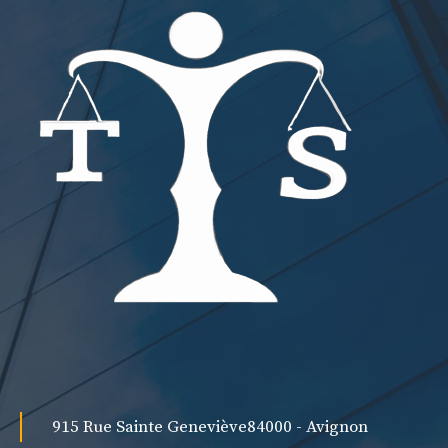
915 Rue Sainte Geneviève
84000 - Avignon