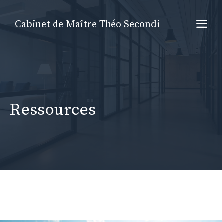
Aller
au
Me
Cabinet de Maître Théo Secondi
contenu
Ressources