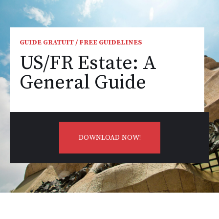
GUIDE GRATUIT / FREE GUIDELINES
US/FR Estate: A
General Guide
DOWNLOAD NOW!