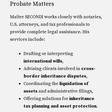
Probate Matters
Maître SECONDI works closely with notaries,
U.S. attorneys, and tax professionals to
provide complete legal assistance. His
services include:
Drafting or interpreting
international wills
,
Advising clients involved in
cross-
border inheritance disputes
,
Coordinating the
liquidation of
assets
and administrative filings,
Offering solutions for
inheritance
tax planning and asset protection
.