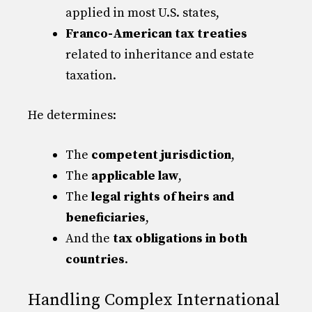
applied in most U.S. states,
Franco-American tax treaties
related to inheritance and estate
taxation.
He determines:
The
competent jurisdiction
,
The
applicable law
,
The
legal rights of heirs and
beneficiaries
,
And the
tax obligations in both
countries
.
Handling Complex International