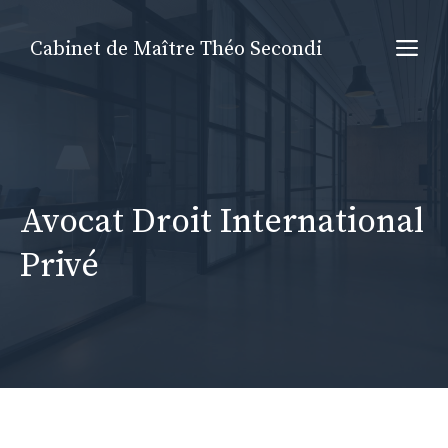
Aller
au
Me
Cabinet de Maître Théo Secondi
contenu
Avocat Droit International
Privé