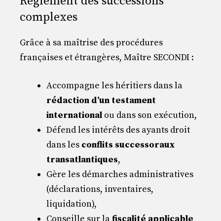
Règlement des successions
complexes
Grâce à sa maîtrise des procédures
françaises et étrangères, Maître SECONDI :
Accompagne les héritiers dans la
rédaction d’un testament
international
ou dans son exécution,
Défend les intérêts des ayants droit
dans les
conflits successoraux
transatlantiques
,
Gère les démarches administratives
(déclarations, inventaires,
liquidation),
Conseille sur la
fiscalité applicable