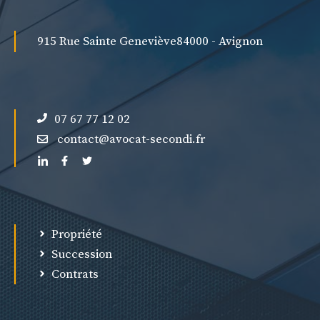
915 Rue Sainte Geneviève
84000 - Avignon
07 67 77 12 02
contact@avocat-secondi.fr
Propriété
Succession
Contrats