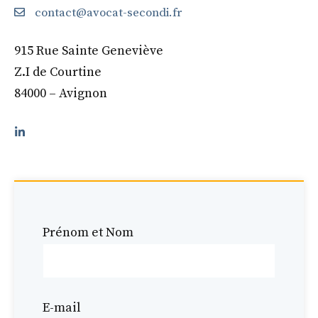
contact@avocat-secondi.fr
915 Rue Sainte Geneviève
Z.I de Courtine
84000 – Avignon
Prénom et Nom
E-mail