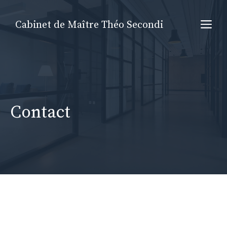
Aller
au
Me
Cabinet de Maître Théo Secondi
contenu
Contact