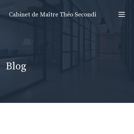
Aller
au
Me
Cabinet de Maître Théo Secondi
contenu
Blog