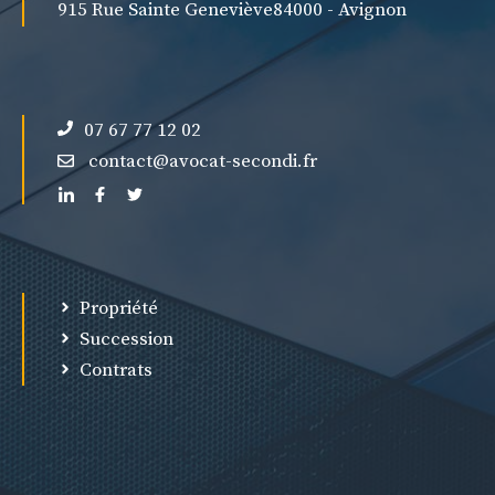
915 Rue Sainte Geneviève
84000 - Avignon
07 67 77 12 02
contact@avocat-secondi.fr
Propriété
Succession
Contrats